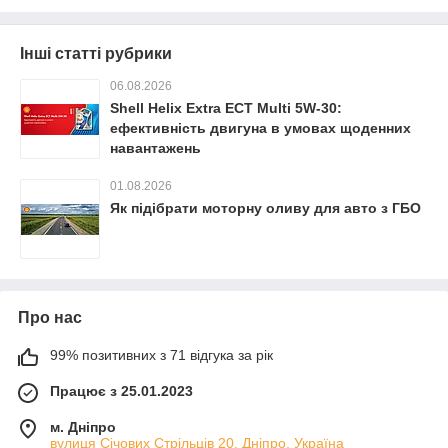
Інші статті рубрики
06.08.2026
Shell Helix Extra ECT Multi 5W-30:
ефективність двигуна в умовах щоденних
навантажень
01.08.2026
Як підібрати моторну оливу для авто з ГБО
Про нас
99% позитивних з 71 відгука за рік
Працює з 25.01.2023
м. Дніпро
вулиця Січових Стрільців 20, Дніпро, Україна