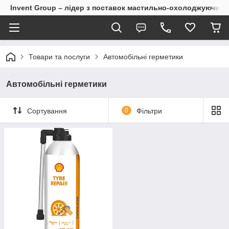
Invent Group – лідер з поставок мастильно-охолоджуючих 
Товари та послуги
Автомобільні герметики
Автомобільні герметики
Сортування
0
Фільтри