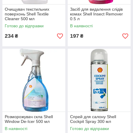
Очищувач текстильних
Засіб для видалення слідів
поверхонь Shell Textile
комах Shell Insect Remover
Cleaner 500 мл
0.5 л
Готово до відправки
В наявності
234
197
₴
₴
Розморожувач скла Shell
Спрей для салону Shell
Window De-Icer 500 мл
Cockpit Spray 300 мл
В наявності
Готово до відправки