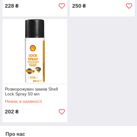
228
250
₴
₴
Розморожувач замків Shell
Lock Spray 50 мл
Немає в наявності
202
₴
Про нас