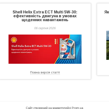
Shell Helix Extra ECT Multi 5W-30:
Як
ефективність двигуна в умовах
щоденних навантажень
06 серпня 2026
Повна версія статті
Сайт створений на маркетплейсі
Prom.ua