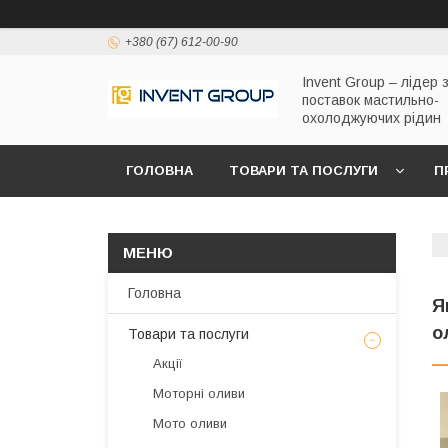
+380 (67) 612-00-90
Invent Group – лідер 
поставок мастильно-
охолоджуючих рідин
ГОЛОВНА
ТОВАРИ ТА ПОСЛУГИ
П
Головна
Я
о
Товари та послуги
Акції
Моторні оливи
Мото оливи