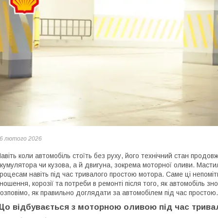
6 лютого 2026
авіть коли автомобіль стоїть без руху, його технічний стан продов
кумулятора чи кузова, а й двигуна, зокрема моторної оливи. Масти
роцесам навіть під час тривалого простою мотора. Саме ці непомі
ношення, корозії та потреби в ремонті після того, як автомобіль зно
озповімо, як правильно доглядати за автомобілем під час простою.
Що відбувається з моторною оливою під час трива