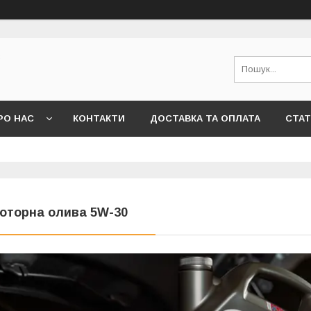
з
РО НАС
КОНТАКТИ
ДОСТАВКА ТА ОПЛАТА
СТАТ
оторна олива 5W-30