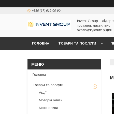
+380 (67) 612-00-90
Invent Group – лідер 
поставок мастильно-
охолоджуючих рідин
ГОЛОВНА
ТОВАРИ ТА ПОСЛУГИ
П
Головна
М
Товари та послуги
Акції
Моторні оливи
Мото оливи