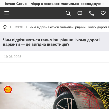
Invent Group – лідер з поставок мастильно-охолоджуючих 
Статті
Чим відрізняються гальмівні рідини і чому дорогі 
Чим відрізняються гальмівні рідини і чому дорогі
варіанти — це вигідна інвестиція?
19.06.2025